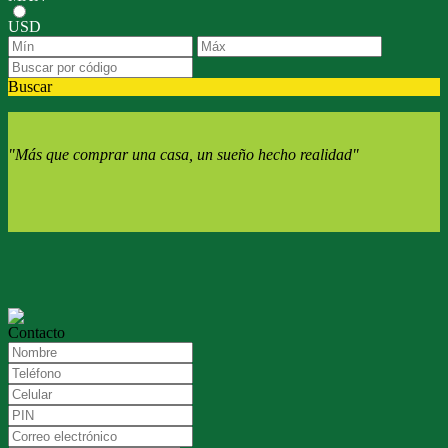
USD
Buscar
"Más que comprar una casa, un sueño hecho realidad"
Contacto