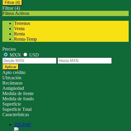
Filtrar
(4)
Filtrar
(4)
Filtros Activos
Terrenos
Venta
Renta
Renta-Temp
Precios
MXN
USD
Aplicar
Apto crédito
Ubicación
Recámaras
Antigüedad
Medida de frente
Medida de fondo
Superficie
Superficie Total
Características
331.0 m²