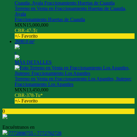
Terreno en Venta en Fraccionamiento Huertas de Cuautla,
Ayala
Fraccionamiento Huertas de Cuautla
MXN15,000,000
CBR-47-Tc
+/- Favorito
2690.0 m²
-
MÁS DETALLES
Terreno en Venta en Fraccionamiento Los Apantles, Jiutepec
Fraccionamiento Los Apantles
MXN13,450,000
CBR-378-Tu*
+/- Favorito
0
Encuéntranos en
7772898755 - 7772792728