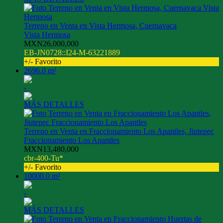
Terreno en Venta en Vista Hermosa, Cuernavaca
Vista Hermosa
MXN26,000,000
EB-JN0728::I24-M-63221889
+/- Favorito
2696.0 m²
-
MÁS DETALLES
Terreno en Venta en Fraccionamiento Los Apantles, Jiutepec
Fraccionamiento Los Apantles
MXN13,480,000
cbr-400-Tu*
+/- Favorito
10000.0 m²
-
MÁS DETALLES