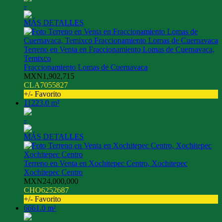
-
MÁS DETALLES
Terreno en Venta en Fraccionamiento Lomas de Cuernavaca,
Temixco
Fraccionamiento Lomas de Cuernavaca
MXN1,902,715
CLA7055827
+/- Favorito
11223.0 m²
-
MÁS DETALLES
Terreno en Venta en Xochitepec Centro, Xochitepec
Xochitepec Centro
MXN24,000,000
CHO6252687
+/- Favorito
6661.0 m²