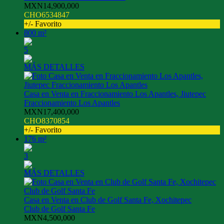
MXN14,900,000
CHO6534847
+/- Favorito
800 m²
5
MÁS DETALLES
Casa en Venta en Fraccionamiento Los Apantles, Jiutepec
Fraccionamiento Los Apantles
MXN17,400,000
CHO8370854
+/- Favorito
176 m²
3
MÁS DETALLES
Casa en Venta en Club de Golf Santa Fe, Xochitepec
Club de Golf Santa Fe
MXN4,500,000