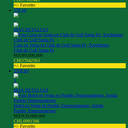
+/- Favorito
570 m²
-
MÁS DETALLES
Casa en Venta en Club de Golf Santa Fe, Xochitepec
Club de Golf Santa Fe
MXN9,000,000
CHO7042563
+/- Favorito
3358 m²
3
MÁS DETALLES
Hotel en Venta en Pueblo Tequesquitengo, Jojutla
Pueblo Tequesquitengo
MXN29,000,000
CHL6991566
+/- Favorito