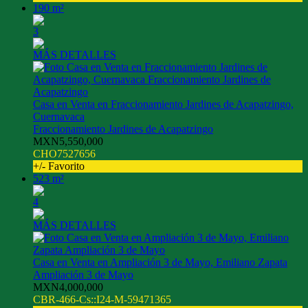
190 m²
3
MÁS DETALLES
Casa en Venta en Fraccionamiento Jardines de Acapatzingo,
Cuernavaca
Fraccionamiento Jardines de Acapatzingo
MXN5,550,000
CHO7527656
+/- Favorito
523 m²
4
MÁS DETALLES
Casa en Venta en Ampliación 3 de Mayo, Emiliano Zapata
Ampliación 3 de Mayo
MXN4,000,000
CBR-466-Cs::I24-M-59471365