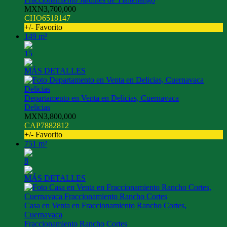
MXN3,700,000
CHO6518147
+/- Favorito
149 m²
15
MÁS DETALLES
Departamento en Venta en Delicias, Cuernavaca
Delicias
MXN3,800,000
CAP7882812
+/- Favorito
751 m²
8
MÁS DETALLES
Casa en Venta en Fraccionamiento Rancho Cortes,
Cuernavaca
Fraccionamiento Rancho Cortes