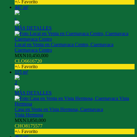
+/- Favorito
447 m²
-
MÁS DETALLES
Local en Venta en Cuernavaca Centro, Cuernavaca
Cuernavaca Centro
MXN10,450,000
CLO6616720
+/- Favorito
115 m²
2
MÁS DETALLES
Casa en Venta en Vista Hermosa, Cuernavaca
Vista Hermosa
MXN3,850,000
CHO8175577
+/- Favorito
464 m²