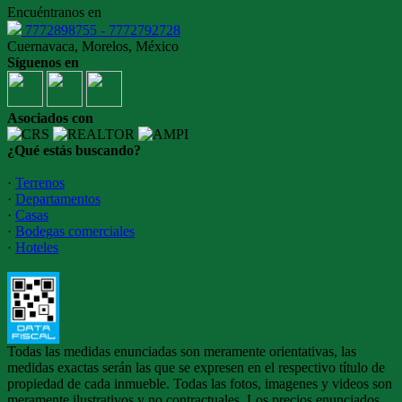
Encuéntranos en
7772898755 - 7772792728
Cuernavaca, Morelos, México
Síguenos en
Asociados con
¿Qué estás buscando?
·
Terrenos
·
Departamentos
·
Casas
·
Bodegas comerciales
·
Hoteles
Todas las medidas enunciadas son meramente orientativas, las
medidas exactas serán las que se expresen en el respectivo título de
propiedad de cada inmueble. Todas las fotos, imagenes y videos son
meramente ilustrativos y no contractuales. Los precios enunciados