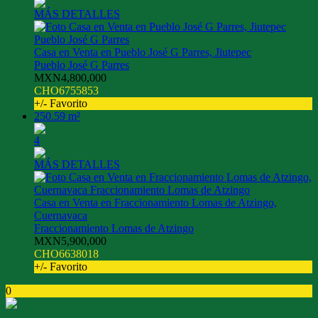
MÁS DETALLES
Casa en Venta en Pueblo José G Parres, Jiutepec
Pueblo José G Parres
MXN4,800,000
CHO6755853
+/- Favorito
250.59 m²
4
MÁS DETALLES
Casa en Venta en Fraccionamiento Lomas de Atzingo,
Cuernavaca
Fraccionamiento Lomas de Atzingo
MXN5,900,000
CHO6638018
+/- Favorito
0