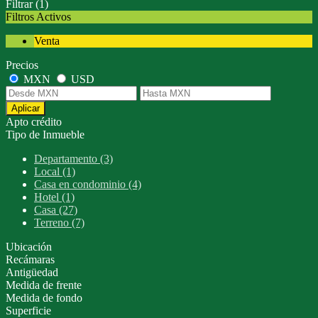
Filtrar
(1)
Filtros Activos
Venta
Precios
MXN
USD
Aplicar
Apto crédito
Tipo de Inmueble
Departamento (3)
Local (1)
Casa en condominio (4)
Hotel (1)
Casa (27)
Terreno (7)
Ubicación
Recámaras
Antigüedad
Medida de frente
Medida de fondo
Superficie