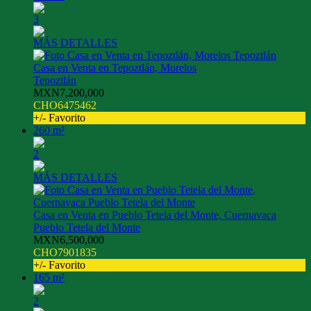
3
MÁS DETALLES
Casa en Venta en Tepoztlán, Morelos
Tepoztlán
MXN7,200,000
CHO6475462
+/- Favorito
260 m²
2
MÁS DETALLES
Casa en Venta en Pueblo Tetela del Monte, Cuernavaca
Pueblo Tetela del Monte
MXN6,500,000
CHO7901835
+/- Favorito
165 m²
2