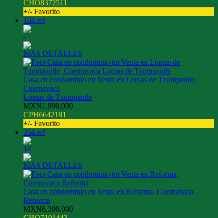
CHO8372511
+/- Favorito
104 m²
-
MÁS DETALLES
Casa en condominio en Venta en Lomas de Tzompantle,
Cuernavaca
Lomas de Tzompantle
MXN1,990,000
CPH6642181
+/- Favorito
354 m²
14
MÁS DETALLES
Casa en condominio en Venta en Reforma, Cuernavaca
Reforma
MXN6,300,000
CHO7101443