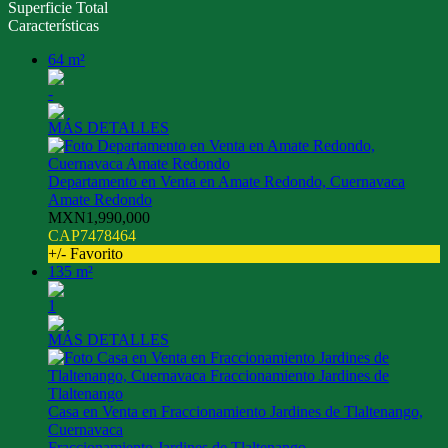
Superficie Total
Características
64 m²
-
MÁS DETALLES
Departamento en Venta en Amate Redondo, Cuernavaca
Amate Redondo
MXN1,990,000
CAP7478464
+/- Favorito
135 m²
1
MÁS DETALLES
Casa en Venta en Fraccionamiento Jardines de Tlaltenango,
Cuernavaca
Fraccionamiento Jardines de Tlaltenango