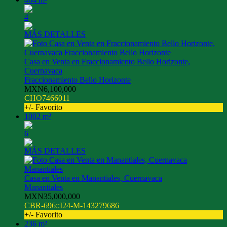
4
MÁS DETALLES
Casa en Venta en Fraccionamiento Bello Horizonte,
Cuernavaca
Fraccionamiento Bello Horizonte
MXN6,100,000
CHO7466011
+/- Favorito
1002 m²
6
MÁS DETALLES
Casa en Venta en Manantiales, Cuernavaca
Manantiales
MXN35,000,000
CBR-696::I24-M-143279686
+/- Favorito
236 m²