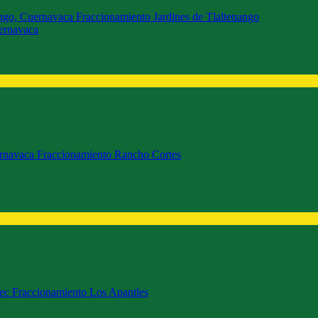
uernavaca