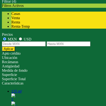
Filtrar
(4)
Filtros Activos
Casas
Venta
Renta
Renta-Temp
Precios
MXN
USD
Aplicar
Apto crédito
Ubicación
Recámaras
Antigüedad
Medida de fondo
Superficie
Superficie Total
Características
135 m²
1