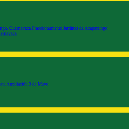
uernavaca