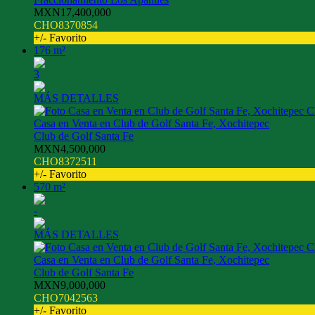
MXN17,400,000
CHO8370854
+/- Favorito
176 m²
3
MÁS DETALLES
Casa en Venta en Club de Golf Santa Fe, Xochitepec
Club de Golf Santa Fe
MXN4,500,000
CHO8372511
+/- Favorito
570 m²
-
MÁS DETALLES
Casa en Venta en Club de Golf Santa Fe, Xochitepec
Club de Golf Santa Fe
MXN9,000,000
CHO7042563
+/- Favorito