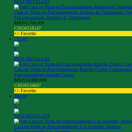
MÁS DETALLES
Casa en Venta en Fraccionamiento Jardines de Tlaltenango, C
Fraccionamiento Jardines de Tlaltenango
MXN3,700,000
CHO6518147
+/- Favorito
751 m²
8
MÁS DETALLES
Casa en Venta en Fraccionamiento Rancho Cortes, Cuernavaca
Fraccionamiento Rancho Cortes
MXN14,900,000
CHO6534847
+/- Favorito
800 m²
5
MÁS DETALLES
Casa en Venta en Fraccionamiento Los Apantles, Jiutepec
Fraccionamiento Los Apantles