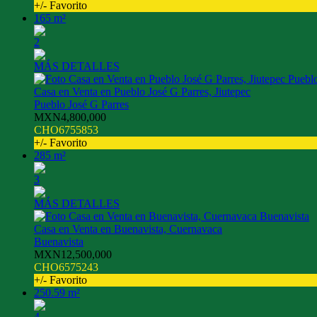
+/- Favorito
165 m²
2
MÁS DETALLES
Casa en Venta en Pueblo José G Parres, Jiutepec
Pueblo José G Parres
MXN4,800,000
CHO6755853
+/- Favorito
285 m²
3
MÁS DETALLES
Casa en Venta en Buenavista, Cuernavaca
Buenavista
MXN12,500,000
CHO6575243
+/- Favorito
250.59 m²
4