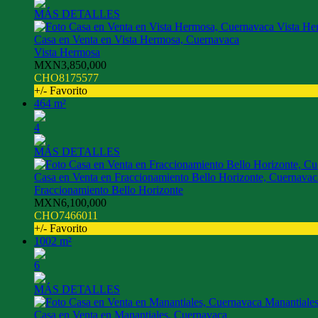
MÁS DETALLES
Casa en Venta en Vista Hermosa, Cuernavaca
Vista Hermosa
MXN3,850,000
CHO8175577
+/- Favorito
464 m²
4
MÁS DETALLES
Casa en Venta en Fraccionamiento Bello Horizonte, Cuernavac
Fraccionamiento Bello Horizonte
MXN6,100,000
CHO7466011
+/- Favorito
1002 m²
6
MÁS DETALLES
Casa en Venta en Manantiales, Cuernavaca